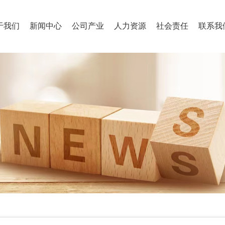
于我们
新闻中心
公司产业
人力资源
社会责任
联系我
集团简介
新闻快讯
健康食品
人才理念
责任内涵
联
企业文化
企业视频
规模养殖
招聘信息
社会公益
员
企业理念
专业饲料
视觉识别