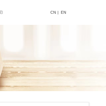
们
CN
|
EN
系我们
工通道