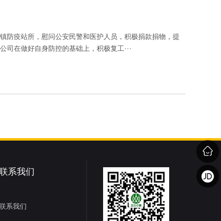
镇防疫站所，慰问公安民警和医护人员，积极捐款捐物，提
司在做好自身防控的基础上，积极复工···
联系我们
联系我们