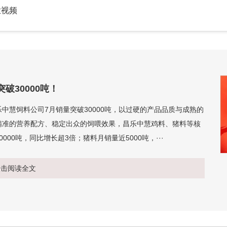
业视频
破30000吨！
中慧饲料公司7月销量突破30000吨，以过硬的产品品质与成熟的
精准的营养配方、稳定出众的饲喂效果，昌乐中慧鸡料、猪料等核
00吨，同比增长超3倍；猪料月销量近5000吨，···
点击阅读全文