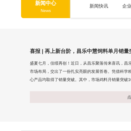
新闻中心
新闻快讯
企
News
喜报 | 再上新台阶，昌乐中慧饲料单月销量突
盛夏七月，佳绩再创！近日，从昌乐聚落传来喜讯，昌乐
市场布局，交出了一份扎实亮眼的发展答卷。凭借科学
心产品均取得了销量突破。其中，市场鸡料月销量突破100