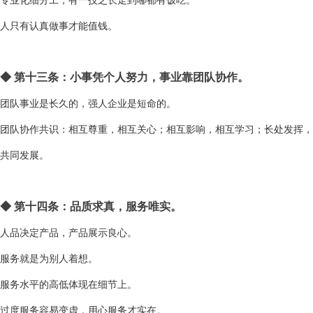
专业化细分工，有一技之长走到哪都有饭吃。
人只有认真做事才能值钱。
◆
第十三条：小事凭个人努力，事业靠团队协作。
团队事业是长久的，强人企业是短命的。
团队协作共识：相互尊重，相互关心；相互影响，相互学习；长处发挥，
共同发展。
◆
第十四条：品质求真，服务唯实。
人品决定产品，产品展示良心。
服务就是为别人着想。
服务水平的高低体现在细节上。
过度服务容易变虚，用心服务才实在。